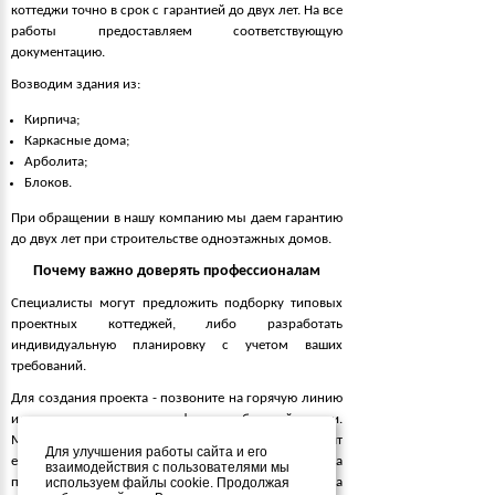
коттеджи точно в срок с гарантией до двух лет. На все
работы предоставляем соответствующую
документацию.
Возводим здания из:
Кирпича;
Каркасные дома;
Арболита;
Блоков.
При обращении в нашу компанию мы даем гарантию
до двух лет при строительстве одноэтажных домов.
Почему важно доверять профессионалам
Специалисты могут предложить подборку типовых
проектных коттеджей, либо разработать
индивидуальную планировку с учетом ваших
требований.
Для создания проекта - позвоните на горячую линию
или оставьте заявку в форме обратной связи.
Менеджеры разработают план строения, предоставят
Для улучшения работы сайта и его
его в электронном виде. После согласования проекта
взаимодействия с пользователями мы
приступаем к оценке места для строительства
используем файлы cookie. Продолжая