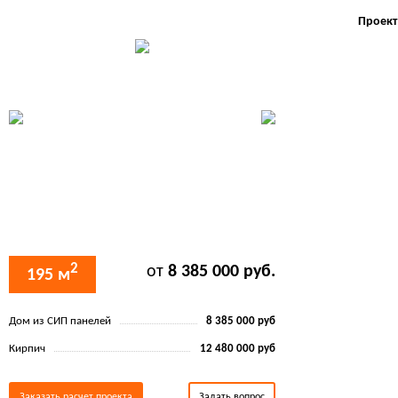
Проект
2
от
8 385 000 руб.
195 м
Дом из СИП панелей
8 385 000 руб
Кирпич
12 480 000 руб
Заказать расчет проекта
Задать вопрос