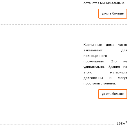
останется минимальным.
узнать больше
Кирпичные дома часто
заказывают для
полноценного
проживания. Это не
удивительно. Здания из
этого материала
долговечны и могут
простоять столетия.
узнать больше
2
195м