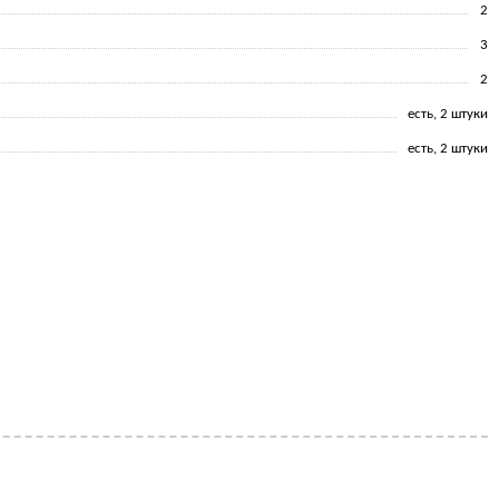
2
3
2
есть, 2 штуки
есть, 2 штуки