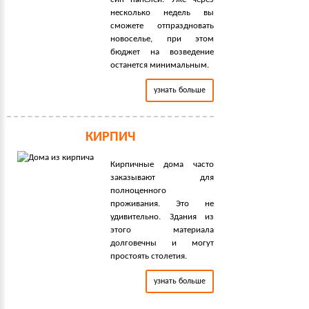
несколько недель вы
сможете отпраздновать
новоселье, при этом
бюджет на возведение
останется минимальным.
узнать больше
КИРПИЧ
Кирпичные дома часто
заказывают для
полноценного
проживания. Это не
удивительно. Здания из
этого материала
долговечны и могут
простоять столетия.
узнать больше