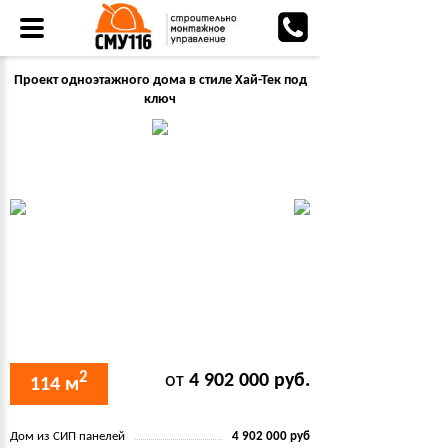
Проект одноэтажного дома в стиле Хай-Тек под
ключ
2
от
4 902 000 руб.
114 м
Дом из СИП панелей
4 902 000 руб