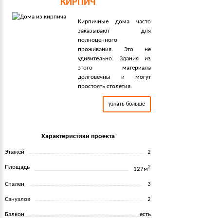
КИРПИЧ
Кирпичные дома часто
заказывают для
полноценного
проживания. Это не
удивительно. Здания из
этого материала
долговечны и могут
простоять столетия.
узнать больше
Характеристики проекта
Этажей
2
Площадь
2
127м
Спален
3
Санузлов
2
Балкон
есть