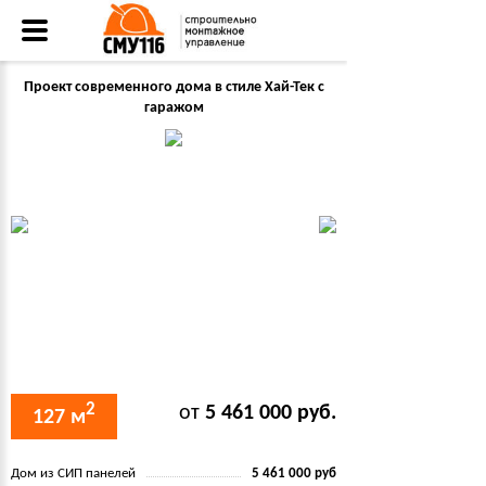
Проект современного дома в стиле Хай-Тек с
гаражом
2
от
5 461 000 руб.
127 м
Дом из СИП панелей
5 461 000 руб